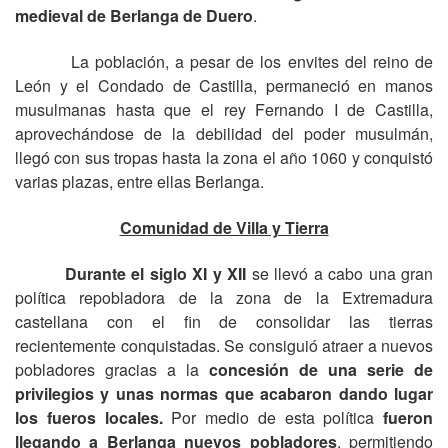
medieval de Berlanga de Duero
.
La población, a pesar de los envites del reino de
León y el Condado de Castilla, permaneció en manos
musulmanas hasta que el rey Fernando I de Castilla,
aprovechándose de la debilidad del poder musulmán,
llegó con sus tropas hasta la zona el año 1060 y conquistó
varias plazas, entre ellas Berlanga.
Comunidad de Villa y Tierra
Durante el siglo XI y XII
se llevó a cabo una gran
política repobladora de la zona de la Extremadura
castellana con el fin de consolidar las tierras
recientemente conquistadas. Se consiguió atraer a nuevos
pobladores gracias a la
concesión de una serie de
privilegios y unas normas que acabaron dando lugar
los fueros locales.
Por medio de esta política
fueron
llegando a Berlanga nuevos pobladores
, permitiendo