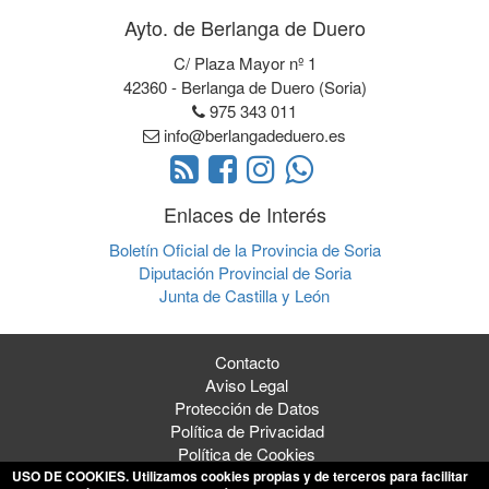
Ayto. de Berlanga de Duero
C/ Plaza Mayor nº 1
42360 - Berlanga de Duero (Soria)
975 343 011
info@berlangadeduero.es
Enlaces de Interés
Boletín Oficial de la Provincia de Soria
Diputación Provincial de Soria
Junta de Castilla y León
Contacto
Aviso Legal
Protección de Datos
Política de Privacidad
Política de Cookies
USO DE COOKIES
. Utilizamos cookies propias y de terceros para facilitar