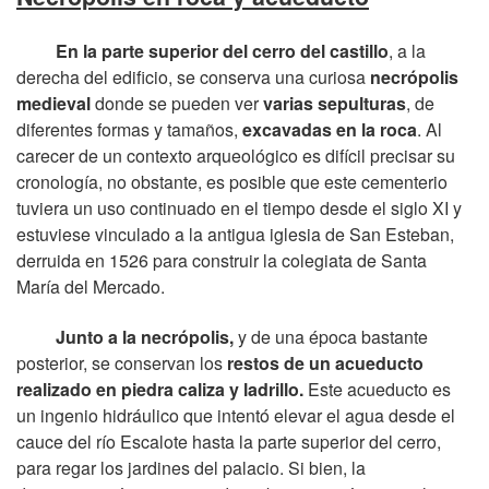
En la parte superior del cerro del castillo
, a la
derecha del edificio, se conserva una curiosa
necrópolis
medieval
donde se pueden ver
varias sepulturas
, de
diferentes formas y tamaños,
excavadas en la roca
. Al
carecer de un contexto arqueológico es difícil precisar su
cronología, no obstante, es posible que este cementerio
tuviera un uso continuado en el tiempo desde el siglo XI y
estuviese vinculado a la antigua iglesia de San Esteban,
derruida en 1526 para construir la colegiata de Santa
María del Mercado.
Junto a la necrópolis,
y de una época bastante
posterior, se conservan los
restos de un acueducto
realizado en piedra caliza y ladrillo.
Este acueducto es
un ingenio hidráulico que intentó elevar el agua desde el
cauce del río Escalote hasta la parte superior del cerro,
para regar los jardines del palacio. Si bien, la