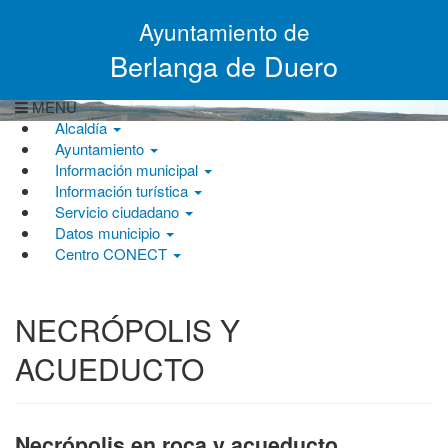
Pasar al contenido principal
Ayuntamiento de
Berlanga de Duero
MENU
Alcaldía
Ayuntamiento
Información municipal
Información turística
Servicio ciudadano
Datos municipio
Centro CONECT
NECRÓPOLIS Y
ACUEDUCTO
Necrópolis en roca y acueducto