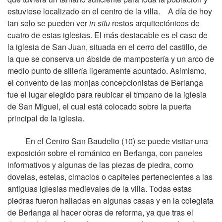
estuviese localizado en el centro de la villa.
A día de hoy
tan solo se pueden ver
in situ
restos arquitectónicos de
cuatro de estas iglesias. El más destacable es el caso de
la iglesia de San Juan, situada en el cerro del castillo, de
la que se conserva un ábside de mampostería y un arco de
medio punto de sillería ligeramente apuntado. Asimismo,
el convento de las monjas concepcionistas de Berlanga
fue el lugar elegido para reubicar el tímpano de la iglesia
de San Miguel, el cual está colocado sobre la puerta
principal de la iglesia.
En el Centro San Baudelio (10) se puede visitar una
exposición sobre el románico en Berlanga, con paneles
informativos y algunas de las piezas de piedra, como
dovelas, estelas, cimacios o capiteles pertenecientes a las
antiguas iglesias medievales de la villa. Todas estas
piedras fueron halladas en algunas casas y en la colegiata
de Berlanga al hacer obras de reforma, ya que tras el