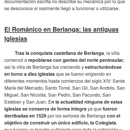
documentación escrita no describe su mecánica por lo que
se desconoce si realmente llegó a funcionar o utilizarse.
El Románico en Berlanga: las antiguas
Iglesias
Tras la conquista castellana de Berlanga
, la villa
comenzó a
repoblarse con gentes del norte peninsular,
así la villa de Berlanga fue creciendo y
estructurándose
en torno a diez iglesias
que se fueron erigiendo en
diferentes momentos hasta comienzos del siglo XIV: Santa
María del Mercado, Santo Tomé, San Gil, San Andrés, San
Miguel, San Nicolás, San Pedro, San Facundo, San
Esteban y San Juan. E
n la actualidad ninguna de estas
iglesias se conserva de forma íntegra
ya que
fueron
derribadas en 1526
por los señores de Berlanga
con el
objetivo de construir un único edificio, la Colegiata
,
que tuviera un tamaño suficiente para toda la población y