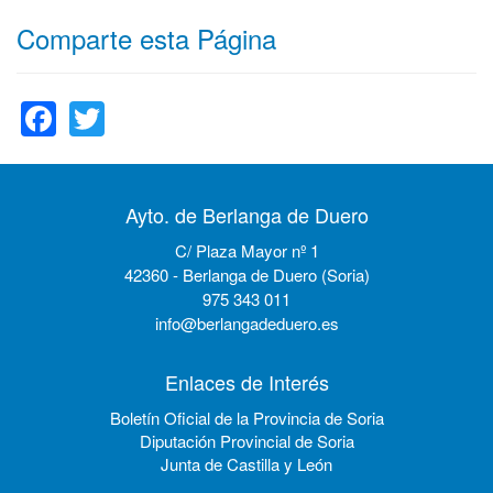
Comparte esta Página
Facebook
Twitter
Ayto. de Berlanga de Duero
C/ Plaza Mayor nº 1
42360 - Berlanga de Duero (Soria)
975 343 011
info@berlangadeduero.es
Enlaces de Interés
Boletín Oficial de la Provincia de Soria
Diputación Provincial de Soria
Junta de Castilla y León