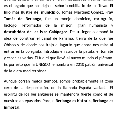
es el legado que nos deja el señorío nobiliario de los Tovar.
El
hijo más ilustre del municipio
, Tomás Martínez Gómez,
Fray
Tomás de Berlanga
, fue un monje dominico, cartógrafo,
biólogo, reformador de la misión, gran humanista y
descubridor de las Islas Galápagos
. De su ingenio emanó la
idea de construir el canal de Panamá, tierra de la que fue
Obispo y de donde nos trajo el lagarto que ahora nos mira al
entrar en la colegiata. Introdujo en Europa la patata, el tomate
y especias varias. Él fue el que llevó al nuevo mundo el plátano.
Es por esto que la UNESCO le nombra en 2010 patrón universal
de la dieta mediterránea.
Aunque corran malos tiempos, somos probablemente la zona
cero de la despoblación, de la llamada España vaciada. El
espíritu de los berlangueses se mantendrá fuerte como el de
nuestros antepasados. Porque
Berlanga es historia, Berlanga es
inmortal.