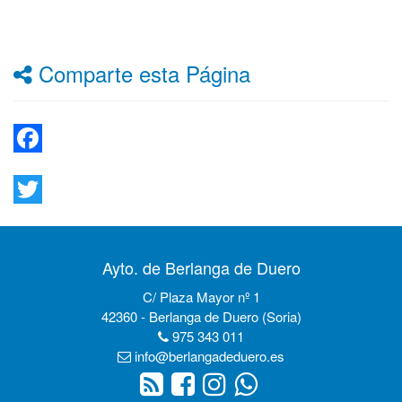
Comparte esta Página
Facebook
Twitter
Ayto. de Berlanga de Duero
C/ Plaza Mayor nº 1
42360 - Berlanga de Duero (Soria)
975 343 011
info@berlangadeduero.es