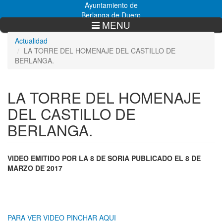
Pasar
Ayuntamiento de
al
Berlanga de Duero
MENU
contenido
principal
Actualidad
LA TORRE DEL HOMENAJE DEL CASTILLO DE
BERLANGA.
LA TORRE DEL HOMENAJE
DEL CASTILLO DE
BERLANGA.
VIDEO EMITIDO POR LA 8 DE SORIA PUBLICADO EL 8 DE
MARZO DE 2017
PARA VER VIDEO PINCHAR AQUI